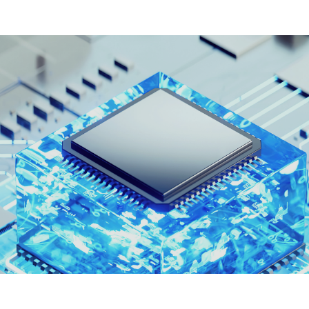
ONVERSION SERVICE
IT OUTSOURCING