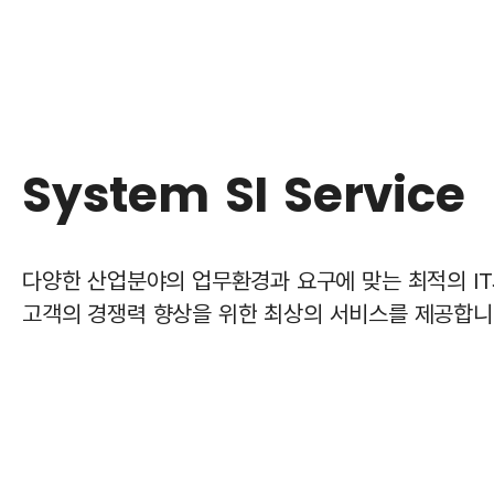
System
SI
Service
다양한
산업분야의
업무환경과
요구에
맞는
최적의
I
고객의
경쟁력
향상을
위한
최상의
서비스를
제공합니