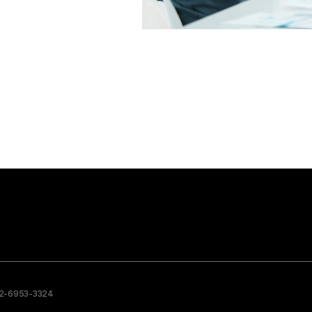
02-6953-3324