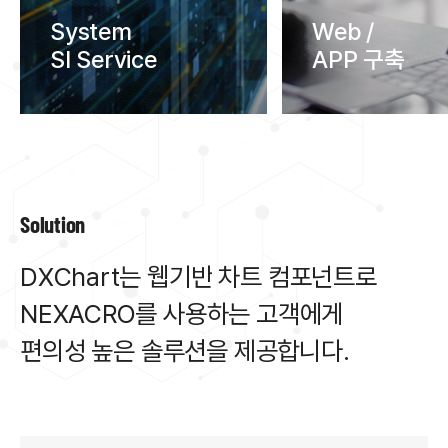
System
Web /
SI Service
APP 구축
Solution
DXChart는
웹기반
차트
컴포넌트로
NEXACRO를
사용하는
고객에게
편의성
높은
솔루션을
제공합니다.