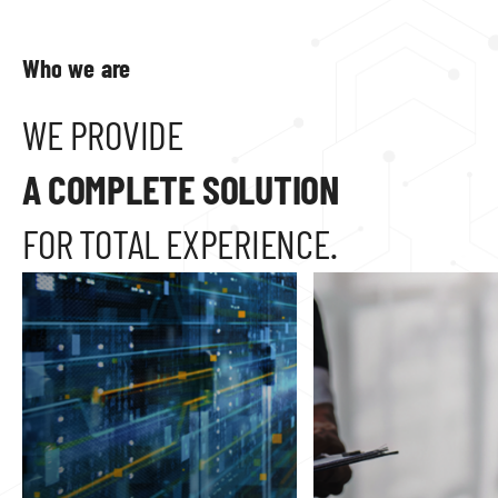
문의하기
Who
we
are
WE
PROVIDE
A
COMPLETE
SOLUTION
FOR
TOTAL
EXPERIENCE.