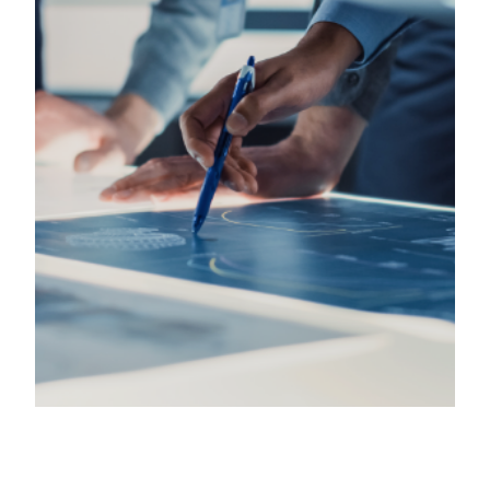
CEO 인사말
CONVERSION SERVICE
특허·인증
IT OUTSOURCING
PHILOSOPHY
인재상/복리후생
오시는 길
DXCHART
NEWS
RPA PORTAL