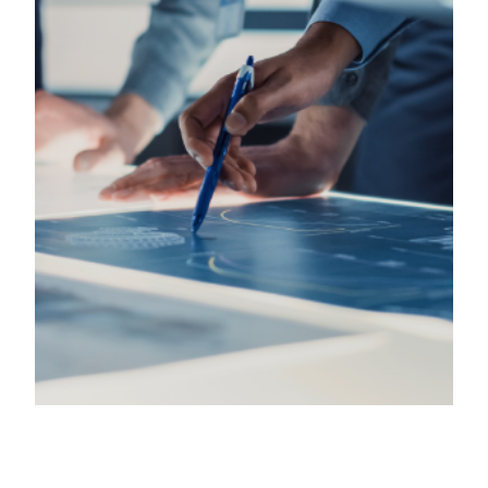
CEO 인사말
CONVERSION SERVICE
특허·인증
IT OUTSOURCING
PHILOSOPHY
인재상/복리후생
오시는 길
DXCHART
NEWS
RPA PORTAL