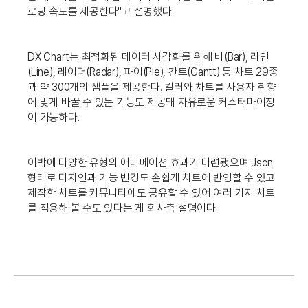
로딩 속도를 제공한다"고 설명했다.
DX Chart는 최적화된 데이터 시각화를 위해 바(Bar), 라인
(Line), 레이더(Radar), 파이(Pie), 간트(Gantt) 등 차트 29종
과 약 300개의 샘플을 제공한다. 컬러와 차트를 사용자 취향
에 맞게 바꿀 수 있는 기능도 제공돼 자유로운 커스터마이징
이 가능하다.
이밖에 다양한 유형의 애니메이션 효과가 마련됐으며 Json
형태로 디자인과 기능 변경도 손쉽게 차트에 반영할 수 있고
제작한 차트를 커뮤니티에도 공유할 수 있어 여러 가지 차트
를 적용해 볼 수도 있다는 게 회사측 설명이다.