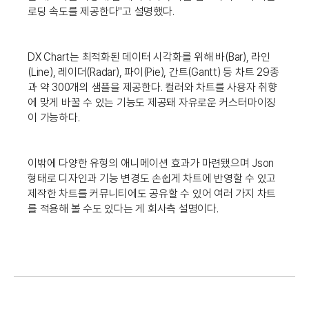
로딩 속도를 제공한다"고 설명했다.
DX Chart는 최적화된 데이터 시각화를 위해 바(Bar), 라인
(Line), 레이더(Radar), 파이(Pie), 간트(Gantt) 등 차트 29종
과 약 300개의 샘플을 제공한다. 컬러와 차트를 사용자 취향
에 맞게 바꿀 수 있는 기능도 제공돼 자유로운 커스터마이징
이 가능하다.
이밖에 다양한 유형의 애니메이션 효과가 마련됐으며 Json
형태로 디자인과 기능 변경도 손쉽게 차트에 반영할 수 있고
제작한 차트를 커뮤니티에도 공유할 수 있어 여러 가지 차트
를 적용해 볼 수도 있다는 게 회사측 설명이다.