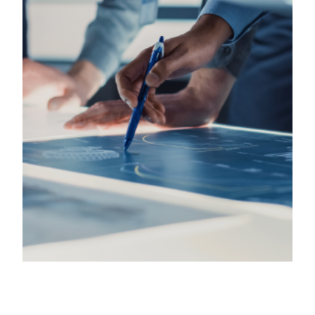
CEO 인사말
CONVERSION SERVICE
특허·인증
IT OUTSOURCING
PHILOSOPHY
인재상/복리후생
오시는 길
DXCHART
NEWS
RPA PORTAL