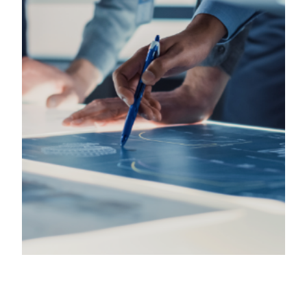
CEO 인사말
CONVERSION SERVICE
특허·인증
IT OUTSOURCING
PHILOSOPHY
인재상/복리후생
오시는 길
DXCHART
NEWS
RPA PORTAL